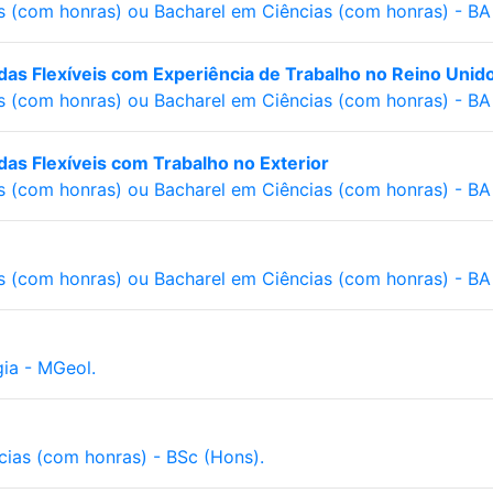
s (com honras) ou Bacharel em Ciências (com honras) - BA 
s Flexíveis com Experiência de Trabalho no Reino Unid
s (com honras) ou Bacharel em Ciências (com honras) - BA 
s Flexíveis com Trabalho no Exterior
s (com honras) ou Bacharel em Ciências (com honras) - BA 
s (com honras) ou Bacharel em Ciências (com honras) - BA 
ia - MGeol.
cias (com honras) - BSc (Hons).