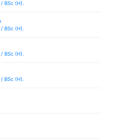
/ BSc (H).
o
/ BSc (H).
/ BSc (H).
/ BSc (H).