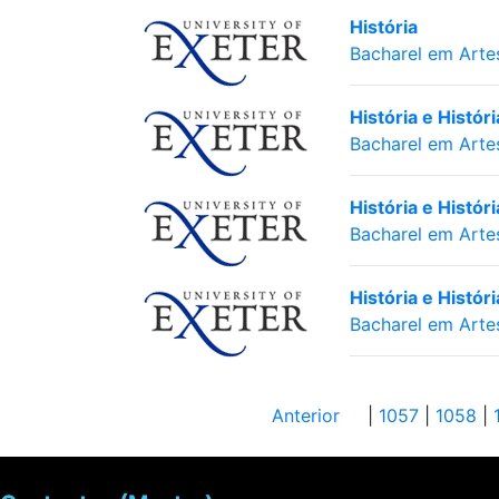
História
Bacharel em Arte
História e Histór
Bacharel em Arte
História e Histó
Bacharel em Arte
História e Histó
Bacharel em Arte
Anterior
|
1057
|
1058
|