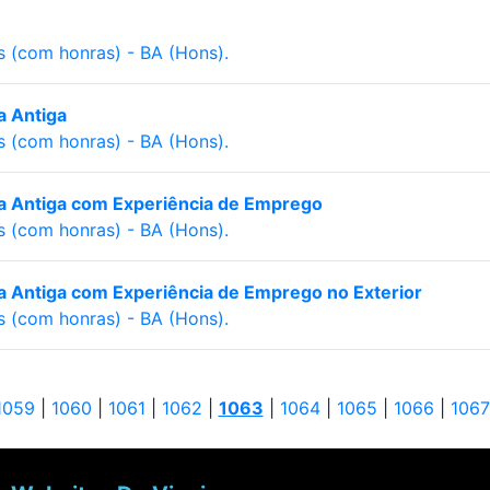
s (com honras) - BA (Hons).
ia Antiga
s (com honras) - BA (Hons).
ria Antiga com Experiência de Emprego
s (com honras) - BA (Hons).
ria Antiga com Experiência de Emprego no Exterior
s (com honras) - BA (Hons).
1059
|
1060
|
1061
|
1062
|
1063
|
1064
|
1065
|
1066
|
1067