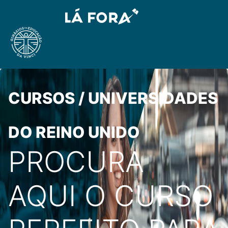
CURSOS / UNIVERSIDADES
DO REINO UNIDO
PROCURA
AQUI O CURSO