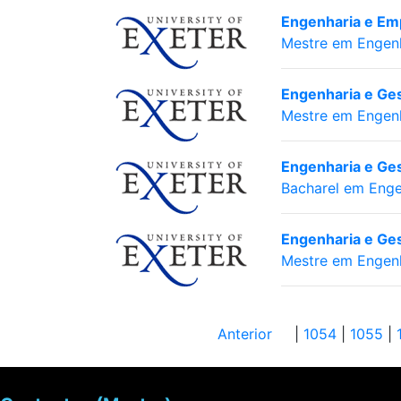
Engenharia e Em
Mestre em Engenh
Engenharia e Ge
Mestre em Engenh
Engenharia e Ge
Bacharel em Enge
Engenharia e Ges
Mestre em Engenh
Anterior
|
1054
|
1055
|