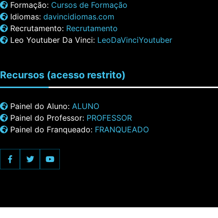
Formação:
Cursos de Formação
Idiomas:
davincidiomas.com
Recrutamento:
Recrutamento
Leo Youtuber Da Vinci:
LeoDaVinciYoutuber
Recursos
(acesso restrito)
Painel do Aluno:
ALUNO
Painel do Professor:
PROFESSOR
Painel do Franqueado:
FRANQUEADO