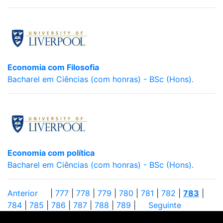
Economia com Filosofia
Bacharel em Ciências (com honras) - BSc (Hons).
Economia com política
Bacharel em Ciências (com honras) - BSc (Hons).
Anterior
|
777
|
778
|
779
|
780
|
781
|
782
|
783
|
784
|
785
|
786
|
787
|
788
|
789
|
Seguinte