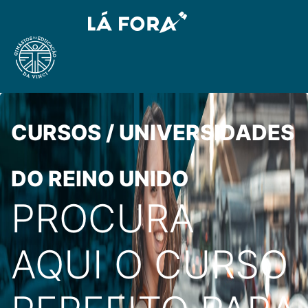
CURSOS / UNIVERSIDADES
DO REINO UNIDO
PROCURA
AQUI O CURSO