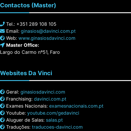
Contactos
(Master)
Tel.: +351 289 108 105
Email:
ginasios@davinci.com.pt
Web:
www.ginasiosdavinci.com
Master Office:
Largo do Carmo nº51, Faro
Websites
Da Vinci
Geral:
ginasiosdavinci.com
Franchising:
davinci.com.pt
Exames Nacionais:
examesnacionais.com.pt
Youtube:
youtube.com/gedavinci
Aluguer de Salas:
salas.pt
Traduções:
traducoes-davinci.com