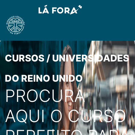
CURSOS / UNIVERSIDADES
DO REINO UNIDO
PROCURA
AQUI O CURSO