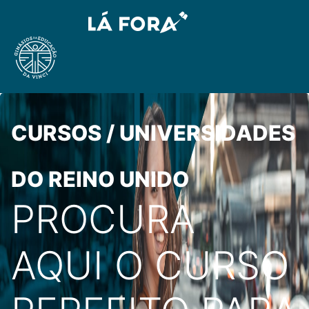
CURSOS / UNIVERSIDADES
DO REINO UNIDO
PROCURA
AQUI O CURSO