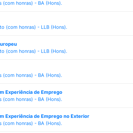
s (com honras) - BA (Hons).
to (com honras) - LLB (Hons).
europeu
to (com honras) - LLB (Hons).
s (com honras) - BA (Hons).
om Experiência de Emprego
s (com honras) - BA (Hons).
om Experiência de Emprego no Exterior
s (com honras) - BA (Hons).