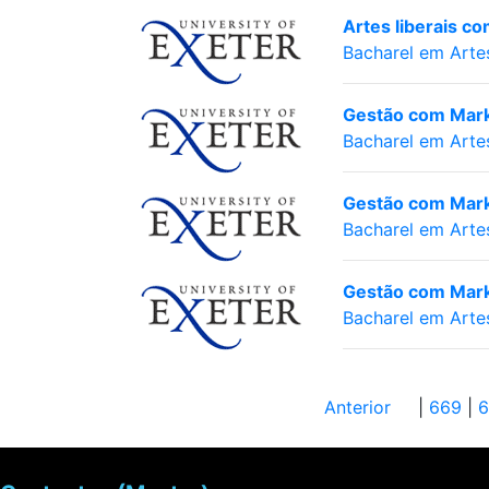
Artes liberais c
Bacharel em Arte
Gestão com Mark
Bacharel em Arte
Gestão com Mark
Bacharel em Arte
Gestão com Marke
Bacharel em Arte
Anterior
|
669
|
6