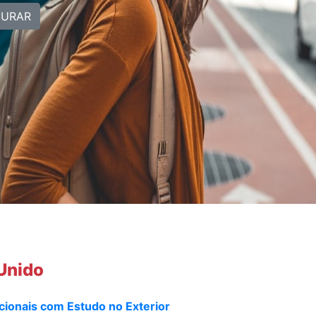
CURAR
 Unido
cionais com Estudo no Exterior