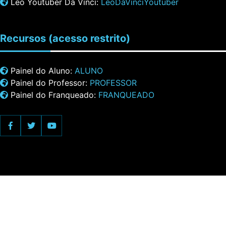
Leo Youtuber Da Vinci:
LeoDaVinciYoutuber
Recursos
(acesso restrito)
Painel do Aluno:
ALUNO
Painel do Professor:
PROFESSOR
Painel do Franqueado:
FRANQUEADO