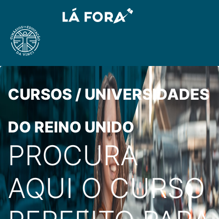
CURSOS / UNIVERSIDADES
DO REINO UNIDO
PROCURA
AQUI O CURSO