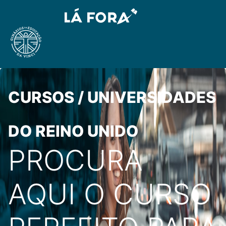
CURSOS / UNIVERSIDADES
DO REINO UNIDO
PROCURA
AQUI O CURSO