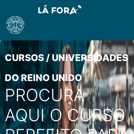
CURSOS / UNIVERSIDADES
DO REINO UNIDO
PROCURA
AQUI O CURSO