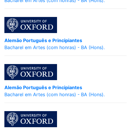
Bacharel em Artes (com honras) - BA (Hons).
Alemão Português e Principiantes
Bacharel em Artes (com honras) - BA (Hons).
Alemão Português e Principiantes
Bacharel em Artes (com honras) - BA (Hons).