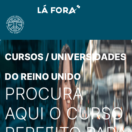
CURSOS / UNIVERSIDADES
DO REINO UNIDO
PROCURA
AQUI O CURSO