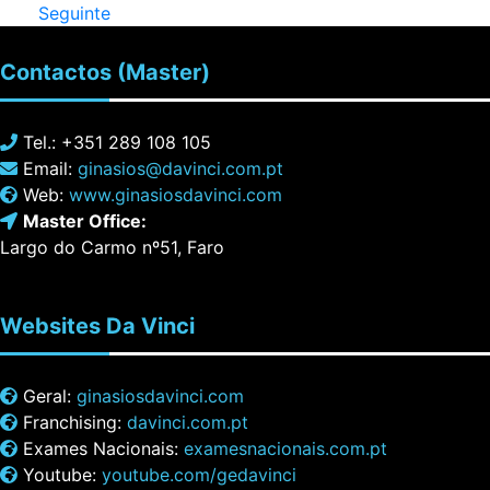
Seguinte
Contactos
(Master)
Tel.: +351 289 108 105
Email:
ginasios@davinci.com.pt
Web:
www.ginasiosdavinci.com
Master Office:
Largo do Carmo nº51, Faro
Websites
Da Vinci
Geral:
ginasiosdavinci.com
Franchising:
davinci.com.pt
Exames Nacionais:
examesnacionais.com.pt
Youtube:
youtube.com/gedavinci