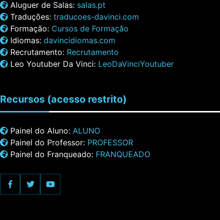
Aluguer de Salas:
salas.pt
Traduções:
traducoes-davinci.com
Formação:
Cursos de Formação
Idiomas:
davincidiomas.com
Recrutamento:
Recrutamento
Leo Youtuber Da Vinci:
LeoDaVinciYoutuber
Recursos
(acesso restrito)
Painel do Aluno:
ALUNO
Painel do Professor:
PROFESSOR
Painel do Franqueado:
FRANQUEADO