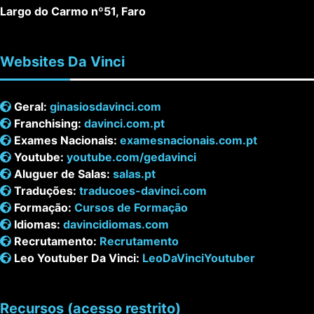
Largo do Carmo nº51, Faro
Websites
Da Vinci
Geral:
ginasiosdavinci.com
Franchising:
davinci.com.pt
Exames Nacionais:
examesnacionais.com.pt
Youtube:
youtube.com/gedavinci
Aluguer de Salas:
salas.pt
Traduções:
traducoes-davinci.com
Formação:
Cursos de Formação
Idiomas:
davincidiomas.com
Recrutamento:
Recrutamento
Leo Youtuber Da Vinci:
LeoDaVinciYoutuber
Recursos
(acesso restrito)