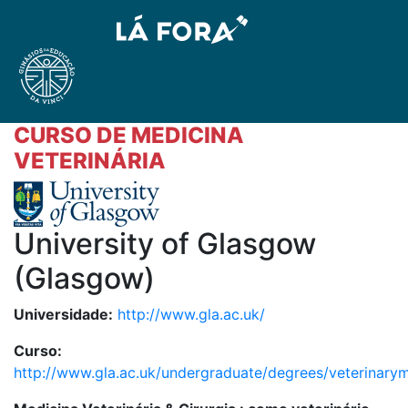
CURSO DE MEDICINA
VETERINÁRIA
University of Glasgow
(Glasgow)
Universidade:
http://www.gla.ac.uk/
Curso:
http://www.gla.ac.uk/undergraduate/degrees/veterinarym