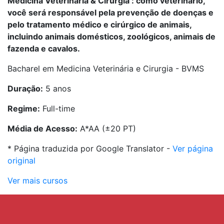
Medicina Veterinária & Cirurgia
: como veterinário,
você será responsável pela prevenção de doenças e
pelo tratamento médico e cirúrgico de animais,
incluindo animais domésticos, zoológicos, animais de
fazenda e cavalos.
Bacharel em Medicina Veterinária e Cirurgia - BVMS
Duração:
5 anos
Regime:
Full-time
Média de Acesso:
A*AA (±20 PT)
* Página traduzida por Google Translator -
Ver página
original
Ver mais cursos