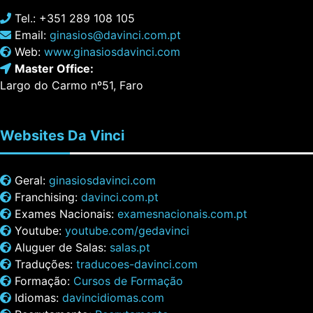
Tel.: +351 289 108 105
Email:
ginasios@davinci.com.pt
Web:
www.ginasiosdavinci.com
Master Office:
Largo do Carmo nº51, Faro
Websites
Da Vinci
Geral:
ginasiosdavinci.com
Franchising:
davinci.com.pt
Exames Nacionais:
examesnacionais.com.pt
Youtube:
youtube.com/gedavinci
Aluguer de Salas:
salas.pt
Traduções:
traducoes-davinci.com
Formação:
Cursos de Formação
Idiomas:
davincidiomas.com