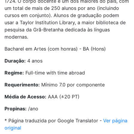
1724. O corpo docente é um dos maiores do país, com
um total de mais de 250 alunos por ano (incluindo
cursos em conjunto). Alunos de graduação podem
usar a Taylor Institution Library, a maior biblioteca de
pesquisa da Grã-Bretanha dedicada às línguas
modernas.
Bacharel em Artes (com honras) - BA (Hons)
Duração:
4 anos
Regime:
Full-time with time abroad
Requerimento:
Mínimo 7.0 por componente
Média de Acesso:
AAA (±20 PT)
Propinas:
/ano
* Página traduzida por Google Translator -
Ver página
original