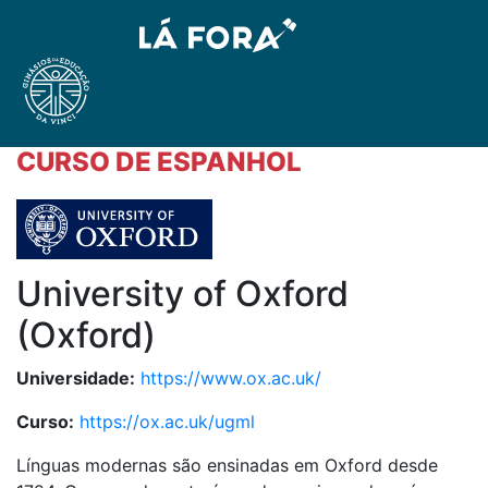
CURSO DE ESPANHOL
University of Oxford
(Oxford)
Universidade:
https://www.ox.ac.uk/
Curso:
https://ox.ac.uk/ugml
Línguas modernas são ensinadas em Oxford desde