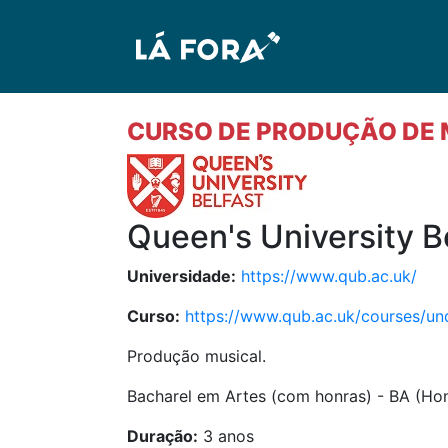
CURSO DE PRODUÇÃO DE 
Queen's University Be
Universidade:
https://www.qub.ac.uk/
Curso:
https://www.qub.ac.uk/courses/u
Produção musical.
Bacharel em Artes (com honras) - BA (Ho
Duração:
3 anos