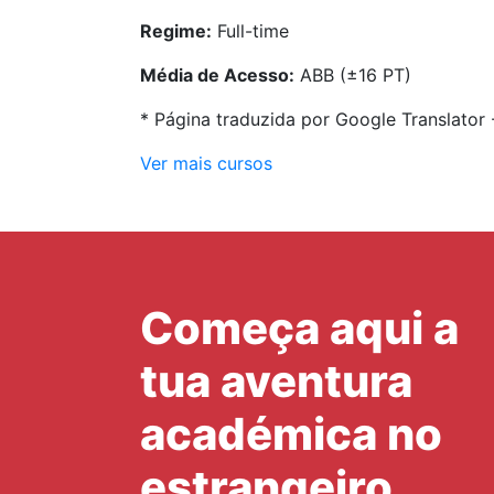
Regime:
Full-time
Média de Acesso:
ABB (±16 PT)
* Página traduzida por Google Translator
Ver mais cursos
Começa aqui a
tua aventura
académica no
estrangeiro.