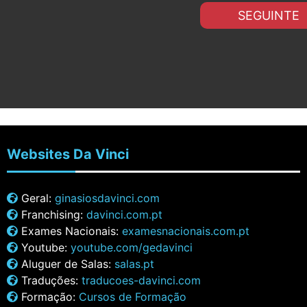
SEGUINTE
Websites
Da Vinci
Geral:
ginasiosdavinci.com
Franchising:
davinci.com.pt
Exames Nacionais:
examesnacionais.com.pt
Youtube:
youtube.com/gedavinci
Aluguer de Salas:
salas.pt
Traduções:
traducoes-davinci.com
Formação:
Cursos de Formação