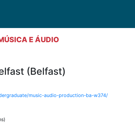
MÚSICA E ÁUDIO
lfast (Belfast)
ndergraduate/music-audio-production-ba-w374/
ns)