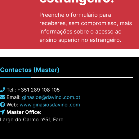
Preenche o formulário para
receberes, sem compromisso, mais
informações sobre o acesso ao
ensino superior no estrangeiro.
Contactos
(Master)
Tel.: +351 289 108 105
Email:
ginasios@davinci.com.pt
Web:
www.ginasiosdavinci.com
Master Office:
Largo do Carmo nº51, Faro