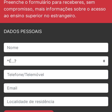
Preenche o formulário para receberes, sem
compromisso, mais informações sobre o acesso
ao ensino superior no estrangeiro.
DADOS PESSOAIS