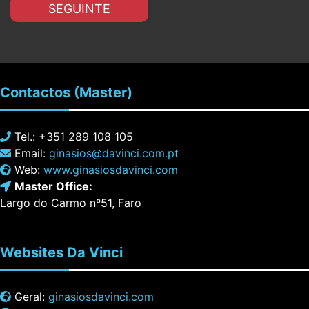
SEGUINTE
Contactos
(Master)
Tel.: +351 289 108 105
Email:
ginasios@davinci.com.pt
Web:
www.ginasiosdavinci.com
Master Office:
Largo do Carmo nº51, Faro
Websites
Da Vinci
Geral:
ginasiosdavinci.com