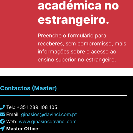
académica no
estrangeiro.
Preenche o formulário para
receberes, sem compromisso, mais
informações sobre o acesso ao
ensino superior no estrangeiro.
Contactos
(Master)
Tel.: +351 289 108 105
Email:
ginasios@davinci.com.pt
Web:
www.ginasiosdavinci.com
Master Office: