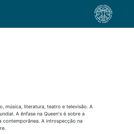
 música, literatura, teatro e televisão. A
undial. A ênfase na Queen's é sobre a
sa contemporânea. A introspecção na
re.