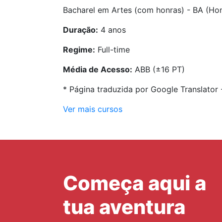
Bacharel em Artes (com honras) - BA (Ho
Duração:
4 anos
Regime:
Full-time
Média de Acesso:
ABB (±16 PT)
* Página traduzida por Google Translator
Ver mais cursos
Começa aqui a
tua aventura