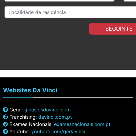
SEGUINTE
Websites
Da Vinci
Geral:
ginasiosdavinci.com
Franchising:
davinci.com.pt
Exames Nacionais:
examesnacionais.com.pt
Youtube:
youtube.com/gedavinci