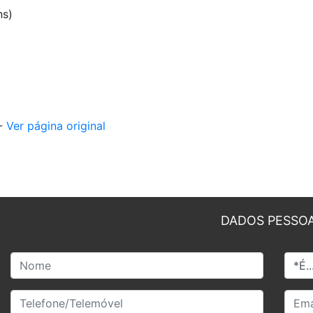
ns)
 -
Ver página original
DADOS PESSOA