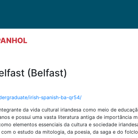
SPANHOL
lfast (Belfast)
dergraduate/irish-spanish-ba-qr54/
integrante da vida cultural irlandesa como meio de educação,
anos e possui uma vasta literatura antiga de importância m
 como elementos essenciais da cultura e sociedade irlande
com o estudo da mitologia, da poesia, da saga e do folclo