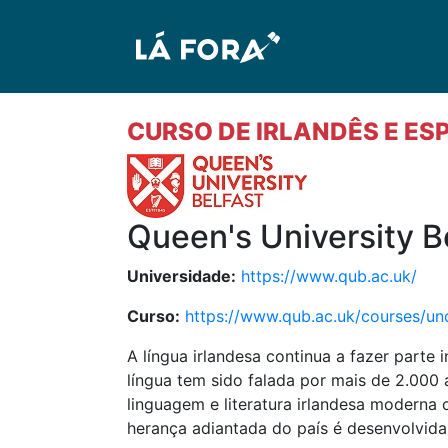
CURSO DE IRLANDÊS E E
Queen's University Be
Universidade:
https://www.qub.ac.uk/
Curso:
https://www.qub.ac.uk/courses/un
A língua irlandesa continua a fazer parte 
língua tem sido falada por mais de 2.000 
linguagem e literatura irlandesa moderna
herança adiantada do país é desenvolvida 