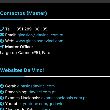
Contactos
(Master)
Tel.: +351 289 108 105
Email:
ginasios@davinci.com.pt
Web:
www.ginasiosdavinci.com
Master Office:
Largo do Carmo nº51, Faro
Websites
Da Vinci
Geral:
ginasiosdavinci.com
Franchising:
davinci.com.pt
Exames Nacionais:
examesnacionais.com.pt
Youtube:
youtube.com/gedavinci
Aluguer de Salas:
salas.pt