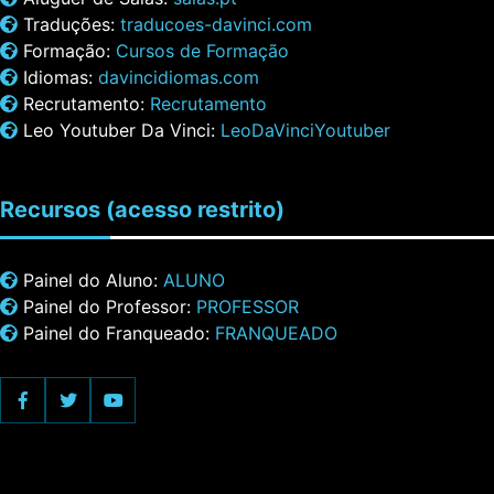
Traduções:
traducoes-davinci.com
Formação:
Cursos de Formação
Idiomas:
davincidiomas.com
Recrutamento:
Recrutamento
Leo Youtuber Da Vinci:
LeoDaVinciYoutuber
Recursos
(acesso restrito)
Painel do Aluno:
ALUNO
Painel do Professor:
PROFESSOR
Painel do Franqueado:
FRANQUEADO