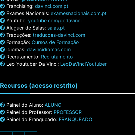
Franchising:
davinci.com.pt
Exames Nacionais:
examesnacionais.com.pt
Youtube:
youtube.com/gedavinci
Aluguer de Salas:
salas.pt
Traduções:
traducoes-davinci.com
Formação:
Cursos de Formação
Idiomas:
davincidiomas.com
Recrutamento:
Recrutamento
Leo Youtuber Da Vinci:
LeoDaVinciYoutuber
Recursos
(acesso restrito)
Painel do Aluno:
ALUNO
Painel do Professor:
PROFESSOR
Painel do Franqueado:
FRANQUEADO