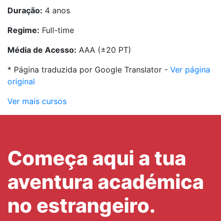
Duração:
4 anos
Regime:
Full-time
Média de Acesso:
AAA (±20 PT)
* Página traduzida por Google Translator -
Ver página
original
Ver mais cursos
Começa aqui a tua
aventura académica
no estrangeiro.