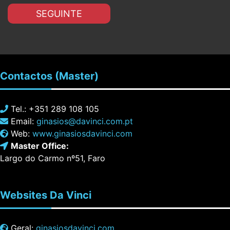
SEGUINTE
Contactos
(Master)
Tel.: +351 289 108 105
Email:
ginasios@davinci.com.pt
Web:
www.ginasiosdavinci.com
Master Office:
Largo do Carmo nº51, Faro
Websites
Da Vinci
Geral:
ginasiosdavinci.com