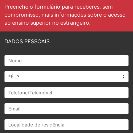
Preenche o formulário para receberes, sem
compromisso, mais informações sobre o acesso
ao ensino superior no estrangeiro.
DADOS PESSOAIS