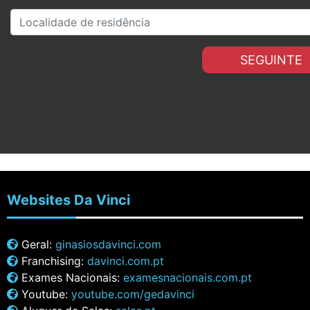
SEGUINTE
Websites
Da Vinci
Geral:
ginasiosdavinci.com
Franchising:
davinci.com.pt
Exames Nacionais:
examesnacionais.com.pt
Youtube:
youtube.com/gedavinci