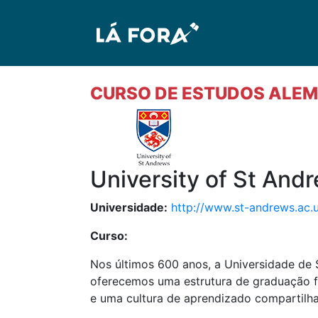
CURSO DE ESTUDOS ALEMÃ
University of St And
Universidade:
http://www.st-andrews.ac.
Curso:
Nos últimos 600 anos, a Universidade de
oferecemos uma estrutura de graduação fl
e uma cultura de aprendizado compartilh