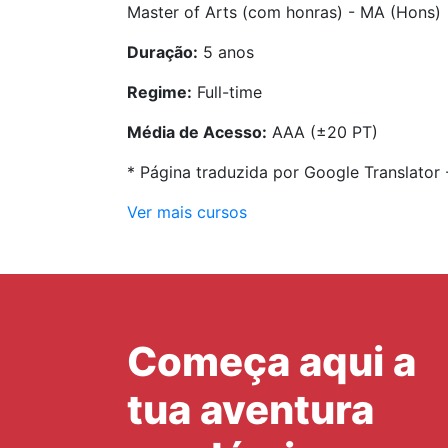
Master of Arts (com honras) - MA (Hons)
Duração:
5 anos
Regime:
Full-time
Média de Acesso:
AAA (±20 PT)
* Página traduzida por Google Translator
Ver mais cursos
Começa aqui a
tua aventura