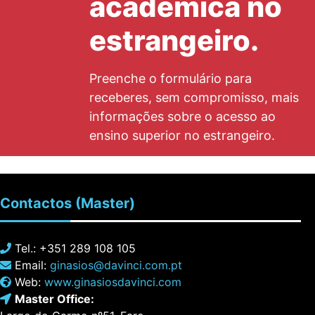
académica no
estrangeiro.
Preenche o formulário para
receberes, sem compromisso, mais
informações sobre o acesso ao
ensino superior no estrangeiro.
Contactos
(Master)
Tel.: +351 289 108 105
Email:
ginasios@davinci.com.pt
Web:
www.ginasiosdavinci.com
Master Office: