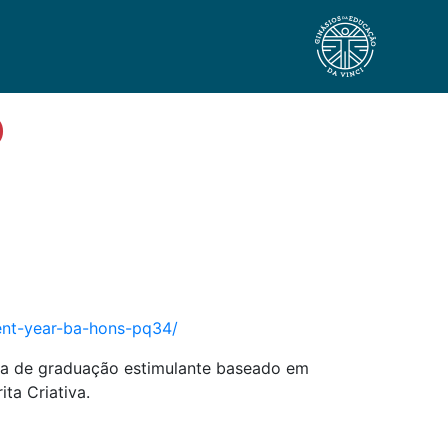
)
ment-year-ba-hons-pq34/
ama de graduação estimulante baseado em
ta Criativa.