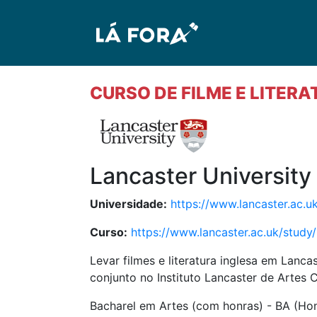
CURSO DE FILME E LITER
Lancaster University
Universidade:
https://www.lancaster.ac.u
Curso:
https://www.lancaster.ac.uk/study
Levar filmes e literatura inglesa em Lan
conjunto no Instituto Lancaster de Artes 
Bacharel em Artes (com honras) - BA (Ho