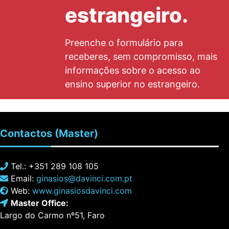
estrangeiro.
Preenche o formulário para
receberes, sem compromisso, mais
informações sobre o acesso ao
ensino superior no estrangeiro.
Contactos
(Master)
Tel.: +351 289 108 105
Email:
ginasios@davinci.com.pt
Web:
www.ginasiosdavinci.com
Master Office:
Largo do Carmo nº51, Faro