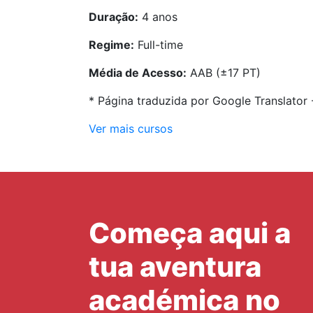
Duração:
4 anos
Regime:
Full-time
Média de Acesso:
AAB (±17 PT)
* Página traduzida por Google Translator
Ver mais cursos
Começa aqui a
tua aventura
académica no