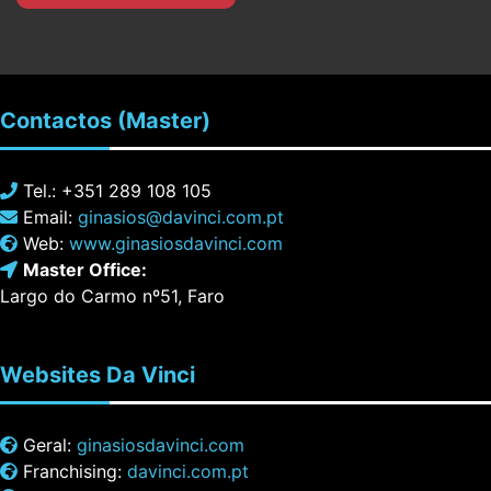
Contactos
(Master)
Tel.: +351 289 108 105
Email:
ginasios@davinci.com.pt
Web:
www.ginasiosdavinci.com
Master Office:
Largo do Carmo nº51, Faro
Websites
Da Vinci
Geral:
ginasiosdavinci.com
Franchising:
davinci.com.pt