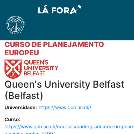
CURSO DE PLANEJAMENTO
EUROPEU
Queen's University Belfast
(Belfast)
Universidade:
https://www.qub.ac.uk/
Curso:
https://www.qub.ac.uk/courses/undergraduate/european
planning-mplan-k490/