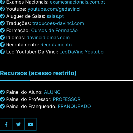
Exames Nacionais:
examesnacionais.com.pt
Youtube:
youtube.com/gedavinci
Aluguer de Salas:
salas.pt
Traduções:
traducoes-davinci.com
Formação:
Cursos de Formação
Idiomas:
davincidiomas.com
Recrutamento:
Recrutamento
Leo Youtuber Da Vinci:
LeoDaVinciYoutuber
Recursos
(acesso restrito)
Painel do Aluno:
ALUNO
Painel do Professor:
PROFESSOR
Painel do Franqueado:
FRANQUEADO