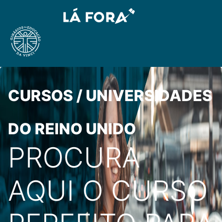
CURSOS / UNIVERSIDADES
DO REINO UNIDO
PROCURA
AQUI O CURSO