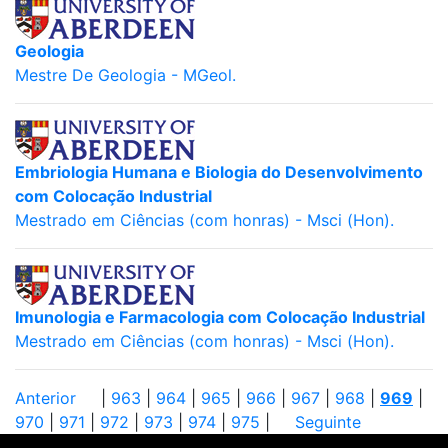
Geologia
Mestre De Geologia - MGeol.
Embriologia Humana e Biologia do Desenvolvimento
com Colocação Industrial
Mestrado em Ciências (com honras) - Msci (Hon).
Imunologia e Farmacologia com Colocação Industrial
Mestrado em Ciências (com honras) - Msci (Hon).
Anterior
|
963
|
964
|
965
|
966
|
967
|
968
|
969
|
970
|
971
|
972
|
973
|
974
|
975
|
Seguinte