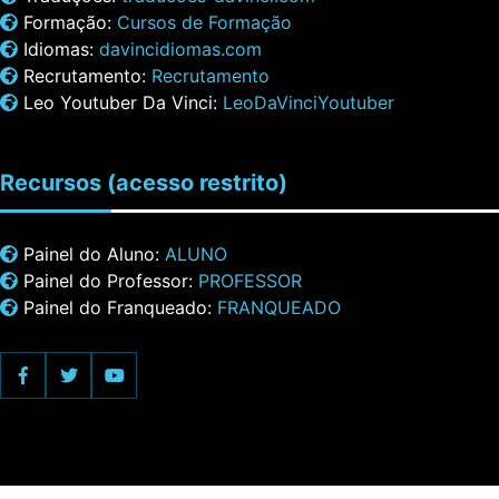
Formação:
Cursos de Formação
Idiomas:
davincidiomas.com
Recrutamento:
Recrutamento
Leo Youtuber Da Vinci:
LeoDaVinciYoutuber
Recursos
(acesso restrito)
Painel do Aluno:
ALUNO
Painel do Professor:
PROFESSOR
Painel do Franqueado:
FRANQUEADO