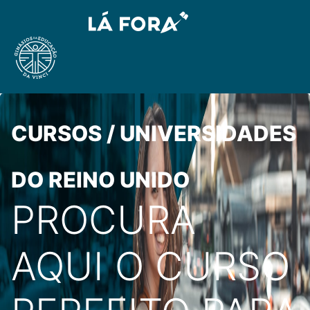
CURSOS / UNIVERSIDADES
DO REINO UNIDO
PROCURA
AQUI O CURSO