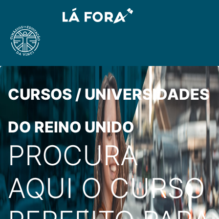
CURSOS / UNIVERSIDADES
DO REINO UNIDO
PROCURA
AQUI O CURSO