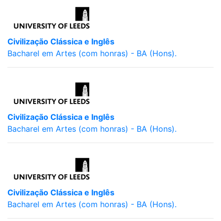
Civilização Clássica e Inglês
Bacharel em Artes (com honras) - BA (Hons).
Civilização Clássica e Inglês
Bacharel em Artes (com honras) - BA (Hons).
Civilização Clássica e Inglês
Bacharel em Artes (com honras) - BA (Hons).