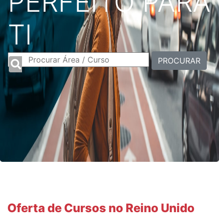
PERFEITO PARA
TI
PROCURAR
Oferta de Cursos no Reino Unido