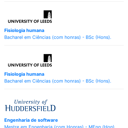
Fisiologia humana
Bacharel em Ciências (com honras) - BSc (Hons).
Fisiologia humana
Bacharel em Ciências (com honras) - BSc (Hons).
Engenharia de software
Mestre em Engenharia (com Honras) - MEng (Hon).