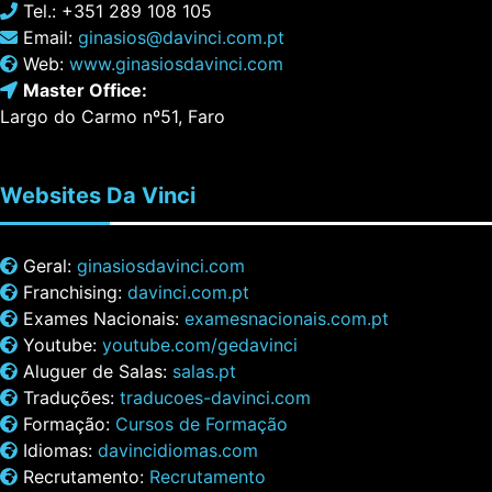
Tel.: +351 289 108 105
Email:
ginasios@davinci.com.pt
Web:
www.ginasiosdavinci.com
Master Office:
Largo do Carmo nº51, Faro
Websites
Da Vinci
Geral:
ginasiosdavinci.com
Franchising:
davinci.com.pt
Exames Nacionais:
examesnacionais.com.pt
Youtube:
youtube.com/gedavinci
Aluguer de Salas:
salas.pt
Traduções:
traducoes-davinci.com
Formação:
Cursos de Formação
Idiomas:
davincidiomas.com
Recrutamento:
Recrutamento