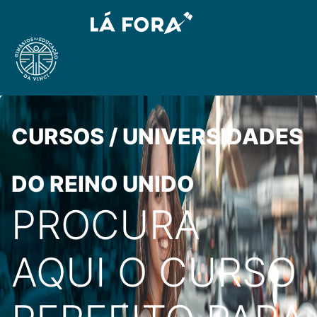
CURSOS / UNIVERSIDADES
DO REINO UNIDO
PROCURA
AQUI O CURSO