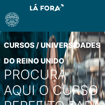
CURSOS / UNIVERSIDADES
DO REINO UNIDO
PROCURA
AQUI O CURSO