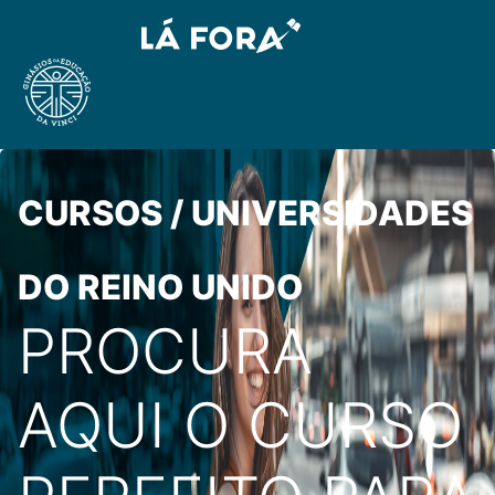
CURSOS / UNIVERSIDADES
DO REINO UNIDO
PROCURA
AQUI O CURSO