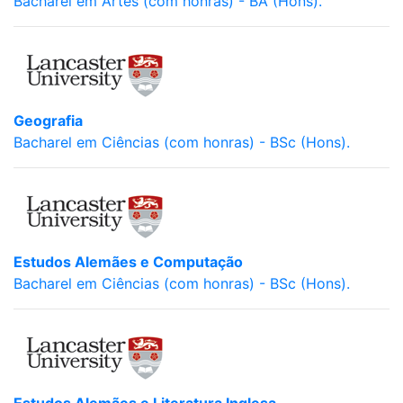
Bacharel em Artes (com honras) - BA (Hons).
Geografia
Bacharel em Ciências (com honras) - BSc (Hons).
Estudos Alemães e Computação
Bacharel em Ciências (com honras) - BSc (Hons).