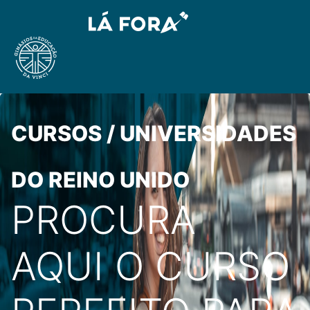
CURSOS / UNIVERSIDADES
DO REINO UNIDO
PROCURA
AQUI O CURSO