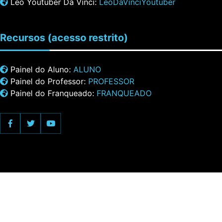
Leo Youtuber Da Vinci:
LeoDaVinciYoutuber
Recursos
(acesso restrito)
Painel do Aluno:
ALUNO
Painel do Professor:
PROFESSOR
Painel do Franqueado:
FRANQUEADO