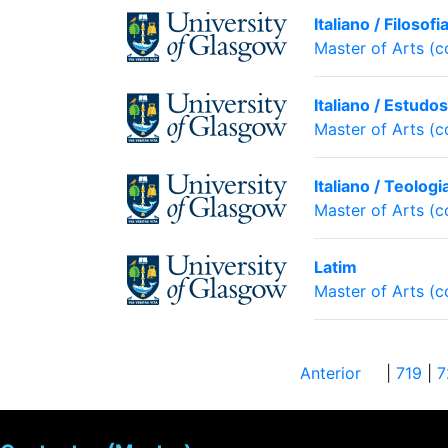
Italiano / Filosofi
Master of Arts (
Italiano / Estudo
Master of Arts (
Italiano / Teolog
Master of Arts (
Latim
Master of Arts (
Anterior
|
719
|
7