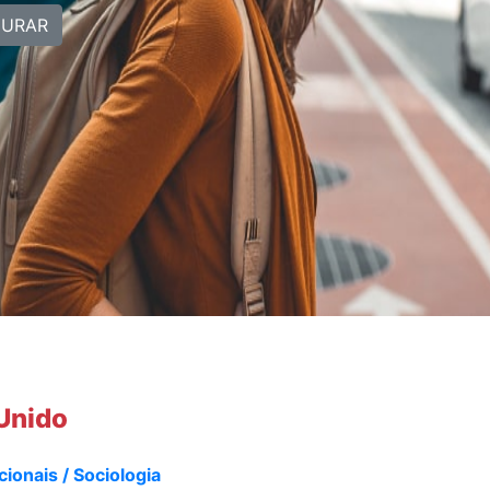
CURAR
 Unido
ionais / Sociologia