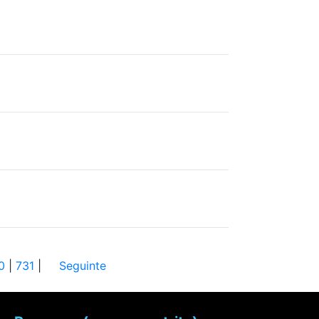
0
|
731
|
Seguinte