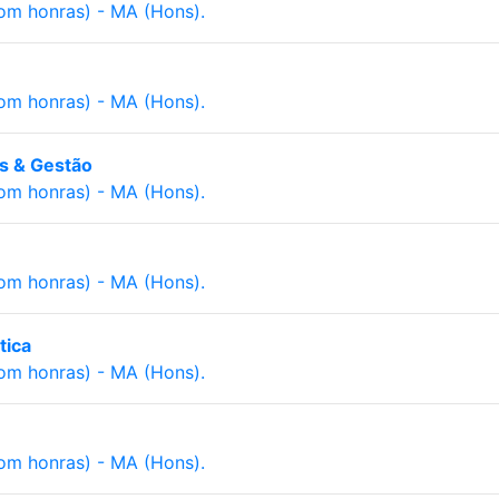
com honras) - MA (Hons).
com honras) - MA (Hons).
ss & Gestão
com honras) - MA (Hons).
com honras) - MA (Hons).
tica
com honras) - MA (Hons).
com honras) - MA (Hons).