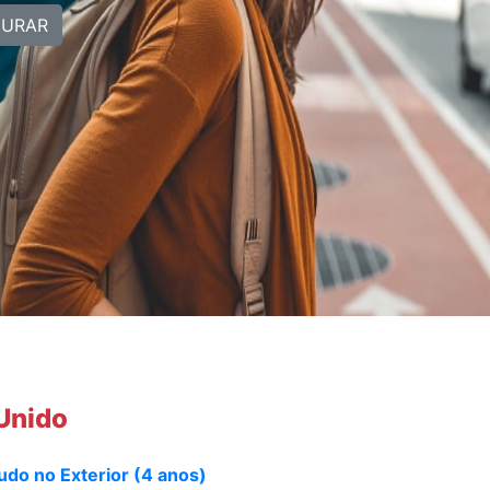
CURAR
 Unido
do no Exterior (4 anos)