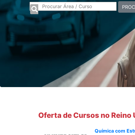
PRO
Oferta de Cursos no Reino
Química com Estu