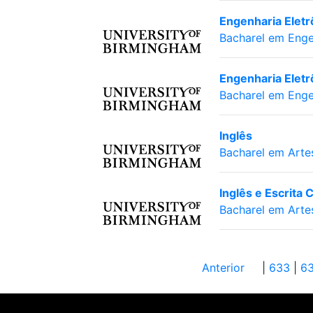
Engenharia Eletrô
Bacharel em Enge
Engenharia Eletr
Bacharel em Enge
Inglês
Bacharel em Arte
Inglês e Escrita C
Bacharel em Arte
Anterior
|
633
|
6