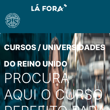
CURSOS / UNIVERSIDADES
DO REINO UNIDO
PROCURA
AQUI O CURSO