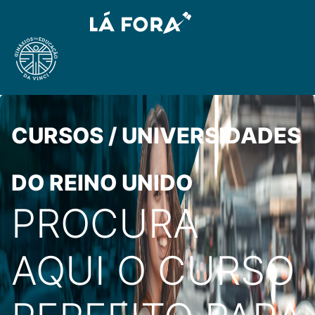
CURSOS / UNIVERSIDADES
DO REINO UNIDO
PROCURA
AQUI O CURSO