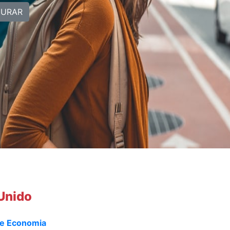
CURAR
 Unido
ca e Economia