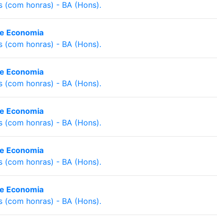
s (com honras) - BA (Hons).
ca e Economia
s (com honras) - BA (Hons).
ca e Economia
s (com honras) - BA (Hons).
ca e Economia
s (com honras) - BA (Hons).
ca e Economia
s (com honras) - BA (Hons).
ca e Economia
s (com honras) - BA (Hons).