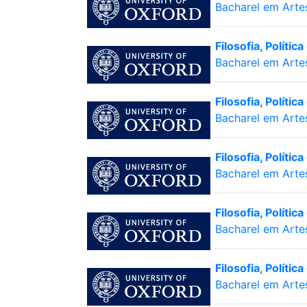
Bacharel em Arte
Filosofia, Políti
Bacharel em Arte
Filosofia, Políti
Bacharel em Arte
Filosofia, Políti
Bacharel em Arte
Filosofia, Políti
Bacharel em Arte
Filosofia, Políti
Bacharel em Arte