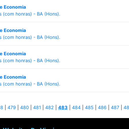
ca e Economia
s (com honras) - BA (Hons).
ca e Economia
s (com honras) - BA (Hons).
ca e Economia
s (com honras) - BA (Hons).
ca e Economia
s (com honras) - BA (Hons).
78
|
479
|
480
|
481
|
482
|
483
|
484
|
485
|
486
|
487
|
4