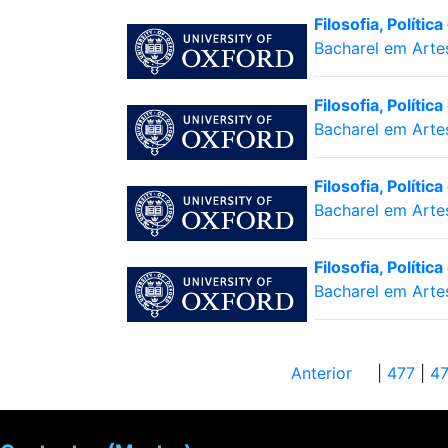
Filosofia, Políti
Bacharel em Arte
Filosofia, Políti
Bacharel em Arte
Filosofia, Políti
Bacharel em Arte
Filosofia, Políti
Bacharel em Arte
Anterior
|
477
|
4