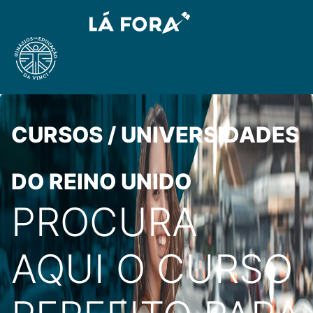
CURSOS / UNIVERSIDADES
DO REINO UNIDO
PROCURA
AQUI O CURSO