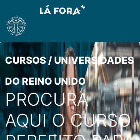
CURSOS / UNIVERSIDADES
DO REINO UNIDO
PROCURA
AQUI O CURSO