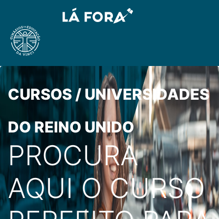
CURSOS / UNIVERSIDADES
DO REINO UNIDO
PROCURA
AQUI O CURSO