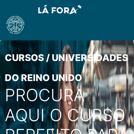
CURSOS / UNIVERSIDADES
DO REINO UNIDO
PROCURA
AQUI O CURSO