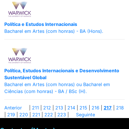
Política e Estudos Internacionais
Bacharel em Artes (com honras) - BA (Hons).
Política, Estudos Internacionais e Desenvolvimento
Sustentável Global
Bacharel em Artes (com honras) ou Bacharel em
Ciências (com honras) - BA / BSc (H).
Anterior
|
211
|
212
|
213
|
214
|
215
|
216
|
217
|
218
|
219
|
220
|
221
|
222
|
223
|
Seguinte