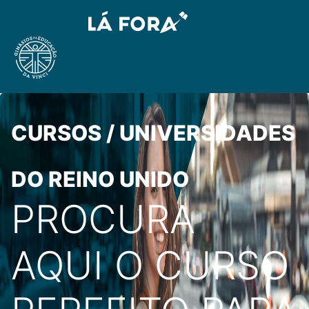
CURSOS / UNIVERSIDADES
DO REINO UNIDO
PROCURA
AQUI O CURSO