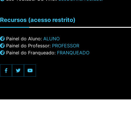
Recursos
(acesso restrito)
Painel do Aluno:
ALUNO
Painel do Professor:
PROFESSOR
Painel do Franqueado:
FRANQUEADO