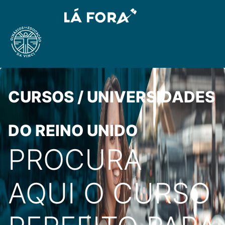
CURSOS / UNIVERSIDADES
DO REINO UNIDO
PROCURA
AQUI O CURSO