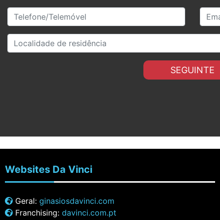
SEGUINTE
Websites
Da Vinci
Geral:
ginasiosdavinci.com
Franchising:
davinci.com.pt