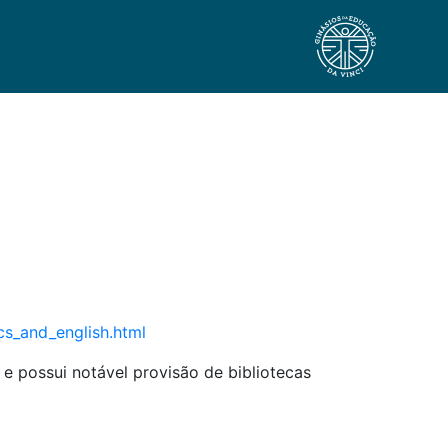
cs_and_english.html
 e possui notável provisão de bibliotecas