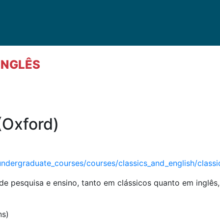
 INGLÊS
(Oxford)
ndergraduate_courses/courses/classics_and_english/classi
de pesquisa e ensino, tanto em clássicos quanto em inglês,
ns)