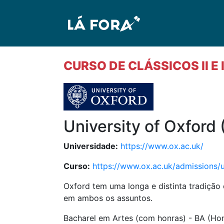
CURSO DE CLÁSSICOS II E
University of Oxford 
Universidade:
https://www.ox.ac.uk/
Curso:
https://www.ox.ac.uk/admissions/u
Oxford tem uma longa e distinta tradição 
em ambos os assuntos.
Bacharel em Artes (com honras) - BA (Ho