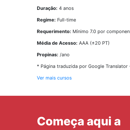
Duração:
4 anos
Regime:
Full-time
Requerimento:
Mínimo 7.0 por componen
Média de Acesso:
AAA (±20 PT)
Propinas:
/ano
* Página traduzida por Google Translator
Ver mais cursos
Começa aqui a