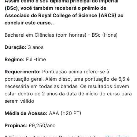
Assim como o seu diploma principal do Imperial
(BSc), você também receberá o prêmio de
Associado do Royal College of Science (ARCS) ao
concluir este curso.
.
Bacharel em Ciências (com honras) - BSc (Hons)
Duração:
3 anos
Regime:
Full-time
Requerimento:
Pontuação acima refere-se à
pontuação geral. Além disso, uma pontuação de 6,5 é
necessária em todas as bandas. Os resultados devem
estar dentro de 2 anos da data de início do curso para
serem válido
Média de Acesso:
AAA (±20 PT)
Propinas:
£9,250/ano