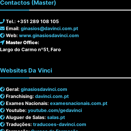
Contactos
(Master)
Tel.: +351 289 108 105
Email:
ginasios@davinci.com.pt
Web:
www.ginasiosdavinci.com
Master Office:
Largo do Carmo nº51, Faro
Websites
Da Vinci
Geral:
ginasiosdavinci.com
Franchising:
davinci.com.pt
Exames Nacionais:
examesnacionais.com.pt
Youtube:
youtube.com/gedavinci
Aluguer de Salas:
salas.pt
Traduções:
traducoes-davinci.com