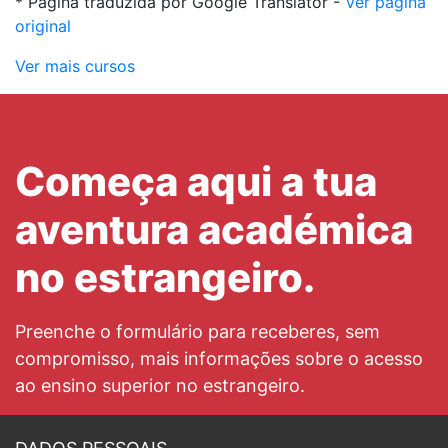
* Página traduzida por Google Translator -
Ver página
original
Ver mais cursos
Começa aqui a tua
aventura académica
no estrangeiro.
Preenche o formulário para receberes, sem
compromisso, mais informações sobre o acesso
ao ensino superior no estrangeiro.