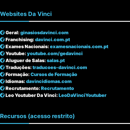
Websites
Da Vinci
Geral:
ginasiosdavinci.com
Franchising:
davinci.com.pt
Exames Nacionais:
examesnacionais.com.pt
Youtube:
youtube.com/gedavinci
Aluguer de Salas:
salas.pt
Traduções:
traducoes-davinci.com
Formação:
Cursos de Formação
Idiomas:
davincidiomas.com
Recrutamento:
Recrutamento
Leo Youtuber Da Vinci:
LeoDaVinciYoutuber
Recursos
(acesso restrito)