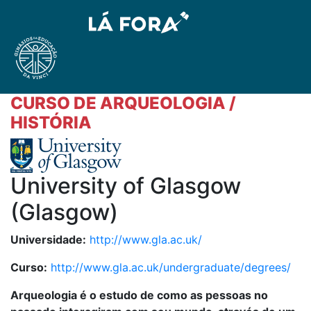
CURSO DE ARQUEOLOGIA /
HISTÓRIA
University of Glasgow
(Glasgow)
Universidade:
http://www.gla.ac.uk/
Curso:
http://www.gla.ac.uk/undergraduate/degrees/
Arqueologia
é o estudo de como as pessoas no