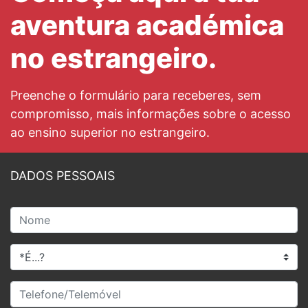
aventura académica
no estrangeiro.
Preenche o formulário para receberes, sem
compromisso, mais informações sobre o acesso
ao ensino superior no estrangeiro.
DADOS PESSOAIS