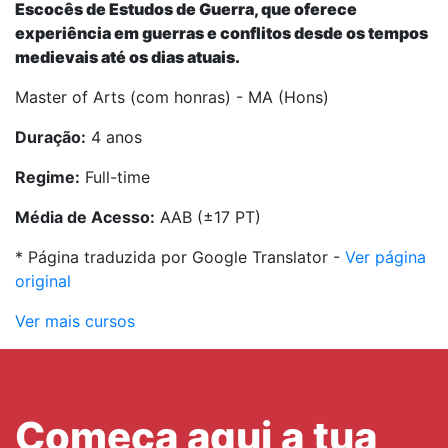
Escocês de Estudos de Guerra, que oferece
experiência em guerras e conflitos desde os tempos
medievais até os dias atuais.
Master of Arts (com honras) - MA (Hons)
Duração:
4 anos
Regime:
Full-time
Média de Acesso:
AAB (±17 PT)
* Página traduzida por Google Translator -
Ver página
original
Ver mais cursos
Começa aqui a tua