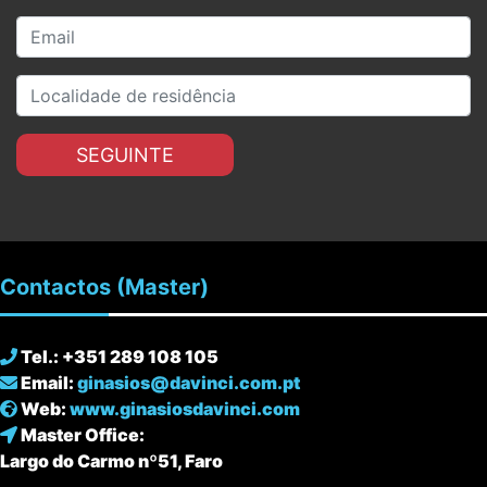
SEGUINTE
Contactos
(Master)
Tel.: +351 289 108 105
Email:
ginasios@davinci.com.pt
Web:
www.ginasiosdavinci.com
Master Office:
Largo do Carmo nº51, Faro