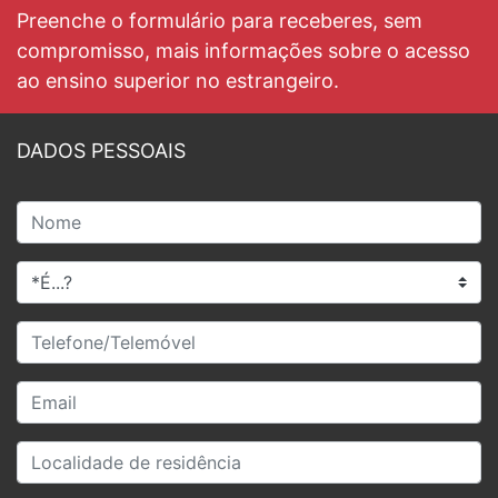
Preenche o formulário para receberes, sem
compromisso, mais informações sobre o acesso
ao ensino superior no estrangeiro.
DADOS PESSOAIS