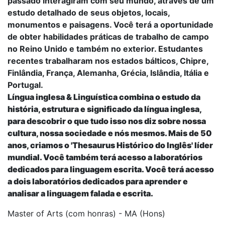
passado interagiram com seu mundo, através de um
estudo detalhado de seus objetos, locais,
monumentos e paisagens. Você terá a oportunidade
de obter habilidades práticas de trabalho de campo
no Reino Unido e também no exterior. Estudantes
recentes trabalharam nos estados bálticos, Chipre,
Finlândia, França, Alemanha, Grécia, Islândia, Itália e
Portugal.
Língua inglesa & Linguística
combina o estudo da
história, estrutura e significado da língua inglesa,
para descobrir o que tudo isso nos diz sobre nossa
cultura, nossa sociedade e nós mesmos. Mais de 50
anos, criamos o 'Thesaurus Histórico do Inglês' líder
mundial. Você também terá acesso a laboratórios
dedicados para linguagem escrita. Você terá acesso
a dois laboratórios dedicados para aprender e
analisar a linguagem falada e escrita.
Master of Arts (com honras) - MA (Hons)