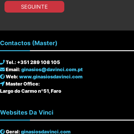
SEGUINTE
Contactos
(Master)
Tel.: +351 289 108 105
Email:
ginasios@davinci.com.pt
Web:
www.ginasiosdavinci.com
Master Office:
Largo do Carmo nº51, Faro
Websites
Da Vinci
Geral:
ginasiosdavinci.com