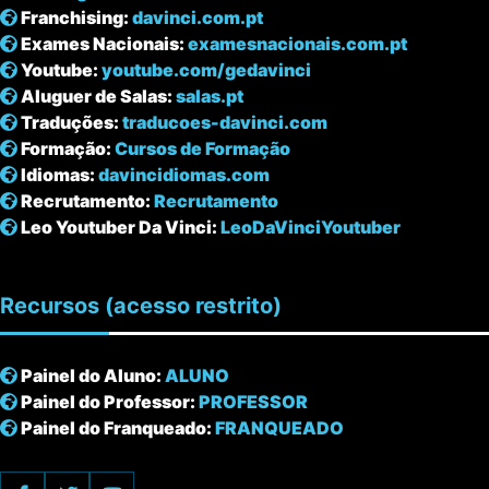
Franchising:
davinci.com.pt
Exames Nacionais:
examesnacionais.com.pt
Youtube:
youtube.com/gedavinci
Aluguer de Salas:
salas.pt
Traduções:
traducoes-davinci.com
Formação:
Cursos de Formação
Idiomas:
davincidiomas.com
Recrutamento:
Recrutamento
Leo Youtuber Da Vinci:
LeoDaVinciYoutuber
Recursos
(acesso restrito)
Painel do Aluno:
ALUNO
Painel do Professor:
PROFESSOR
Painel do Franqueado:
FRANQUEADO