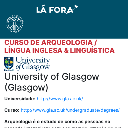
CURSO DE ARQUEOLOGIA /
LÍNGUA INGLESA & LINGUÍSTICA
University of Glasgow
(Glasgow)
Universidade:
http://www.gla.ac.uk/
Curso:
http://www.gla.ac.uk/undergraduate/degrees/
Arqueologia
é o estudo de como as pessoas no