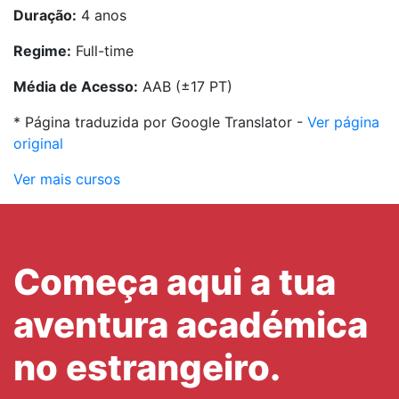
Duração:
4 anos
Regime:
Full-time
Média de Acesso:
AAB (±17 PT)
* Página traduzida por Google Translator -
Ver página
original
Ver mais cursos
Começa aqui a tua
aventura académica
no estrangeiro.